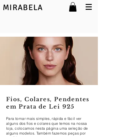
MIRABELA
Fios, Colares, Pendentes
em Prata de Lei 925
Para tornar mais simples, rápida e fácil ver
alguns dos fios e colares que temos na nossa
loja, colocamos nesta página uma seleção de
alguns modelos. Também fazemos peças por