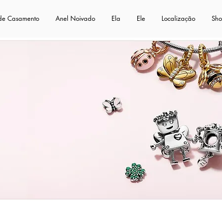
 de Casamento
Anel Noivado
Ela
Ele
Localização
Sh