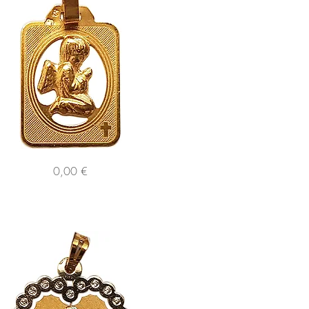
317
Preço
0,00 €