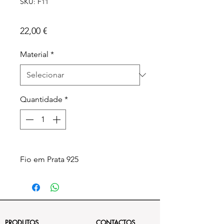
SKU: F11
Anjo da Guarda
Preço
22,00 €
Material
*
Quantidade
*
Fio em Prata 925
PRODUTOS
CONTACTOS