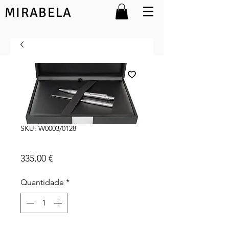
MIRABELA
SKU: W0003/0128
Tango
Preço
335,00 €
Quantidade
*