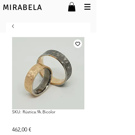
MIRABELA
SKU: Rústica.9k.Bicolor
Rústica 9k
Preço
462,00 €