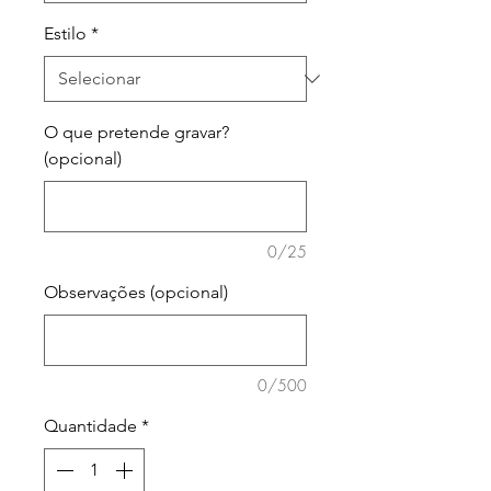
Estilo
*
O que pretende gravar?
(opcional)
0/25
Observações (opcional)
0/500
Quantidade
*