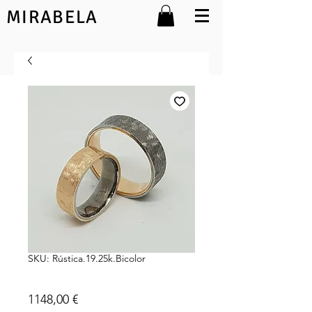
MIRABELA
SKU: Rústica.19.25k.Bicolor
Rústica 19.25k
Preço
1148,00 €