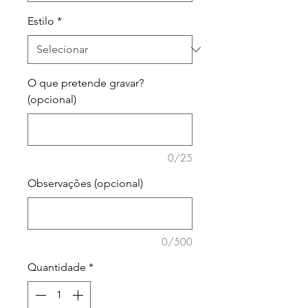
Estilo
*
O que pretende gravar?
(opcional)
0/25
Observações (opcional)
0/500
Quantidade
*