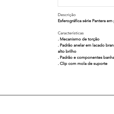
Descrição
Esferográfica série Pantera em 
Características
. Mecanismo de torção
. Padrão anelar em lacado br
alto brilho
. Padrão e componentes banhad
. Clip com mola de suporte