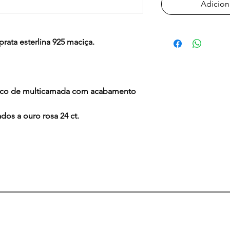
Adicion
prata esterlina 925 maciça.
anco de multicamada com acabamento
os a ouro rosa 24 ct.