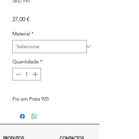
SKU: F41
O Poderoso Elefante
Preço
27,00 €
Material
*
Quantidade
*
Fio em Prata 925
PRODUTOS
CONTACTOS