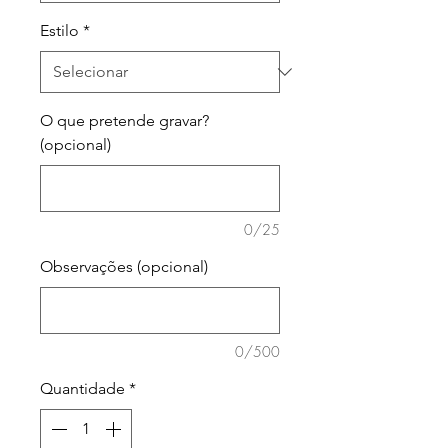
Estilo
*
O que pretende gravar?
(opcional)
0/25
Observações (opcional)
0/500
Quantidade
*