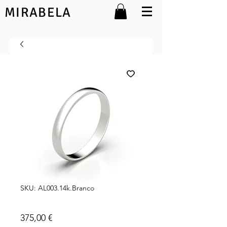
MIRABELA
SKU: AL003.14k.Branco
Maria 14k 3mm
Preço
375,00 €