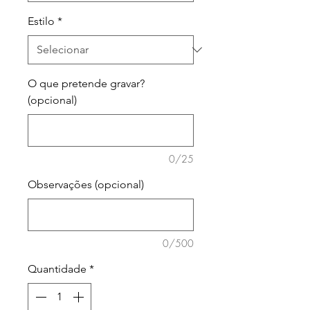
Estilo
*
O que pretende gravar?
(opcional)
0/25
Observações (opcional)
0/500
Quantidade
*