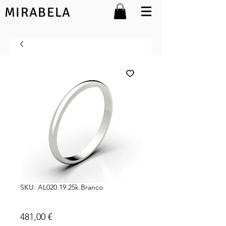
MIRABELA
SKU: AL020.19.25k.Branco
Madalena 19.25k 2mm
Preço
481,00 €