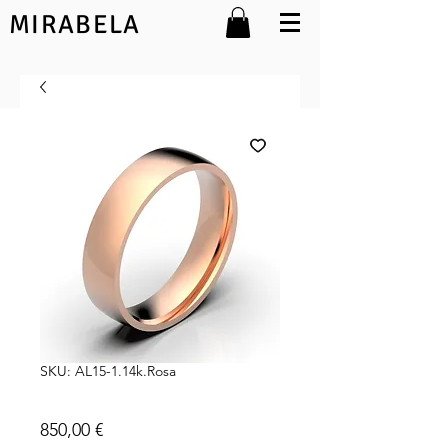
MIRABELA
SKU: AL15-1.14k.Rosa
Lara 14k 5mm
Preço
850,00 €