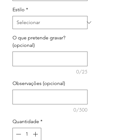
Estilo
*
O que pretende gravar?
(opcional)
0/25
Observações (opcional)
0/500
Quantidade
*