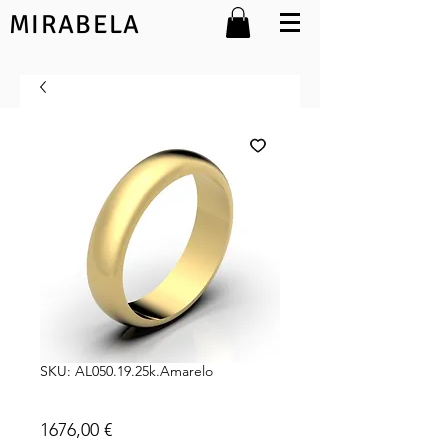
MIRABELA
SKU: AL050.19.25k.Amarelo
Eva 19.25k 5mm
Preço
1676,00 €