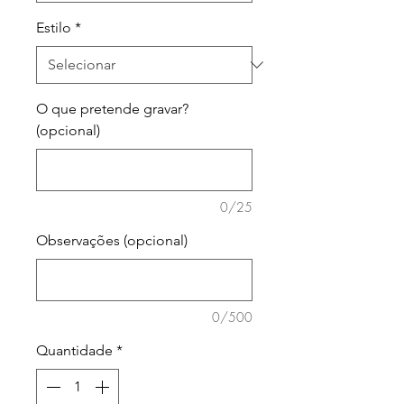
Estilo
*
O que pretende gravar?
(opcional)
0/25
Observações (opcional)
0/500
Quantidade
*