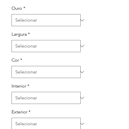
Ouro
*
Largura
*
Cor
*
Interior
*
Exterior
*