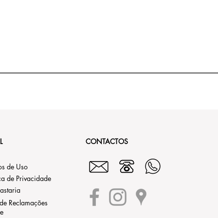
L
CONTACTOS
os de Uso
ica de Privacidade
astaria
 de Reclamações
ne