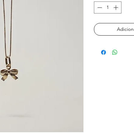
Adicion