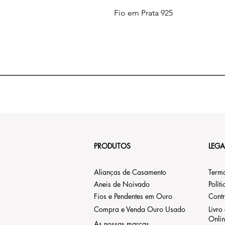
Fio em Prata 925
PRODUTOS
LEGA
Alianças de Casamento
Term
Aneis de Noivado
Polít
Fios e Pendentes em Ouro
Contr
Compra e Venda Ouro Usado
Livro
Onli
As nossas marcas