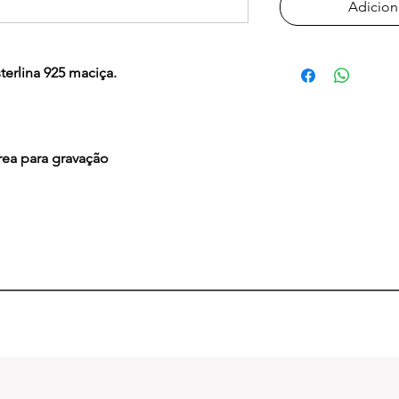
Adicion
terlina 925 maciça.
área para gravação