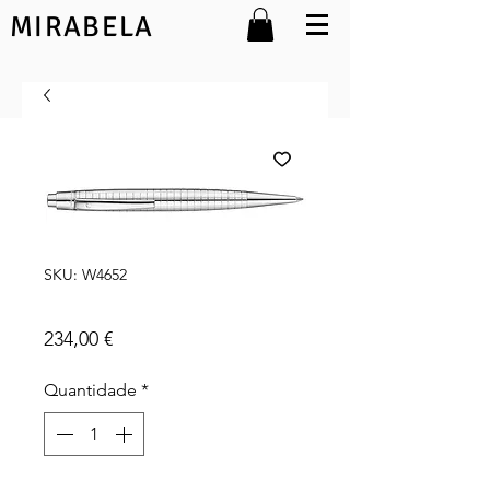
MIRABELA
SKU: W4652
Concorde
Preço
234,00 €
Quantidade
*