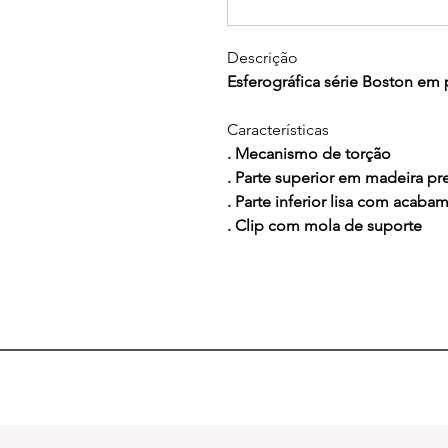
Descrição
Esferográfica série Boston em p
Características
. Mecanismo de torção
. Parte superior em madeira p
. Parte inferior lisa com acaba
. Clip com mola de suporte