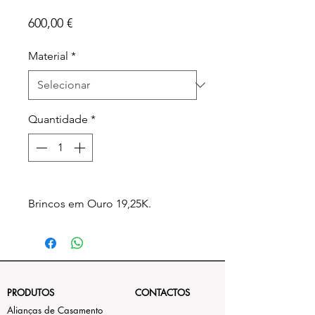
BM85
Preço
600,00 €
Material
*
Quantidade
*
Brincos em Ouro 19,25K.
PRODUTOS
CONTACTOS
Alianças de Casamento