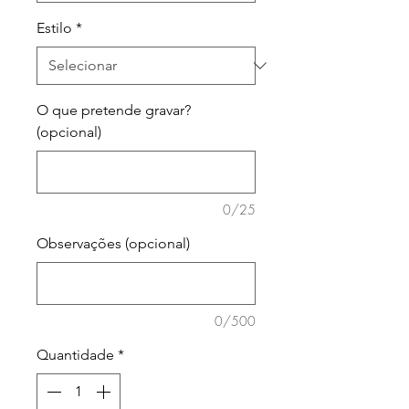
Estilo
*
O que pretende gravar?
(opcional)
0/25
Observações (opcional)
0/500
Quantidade
*