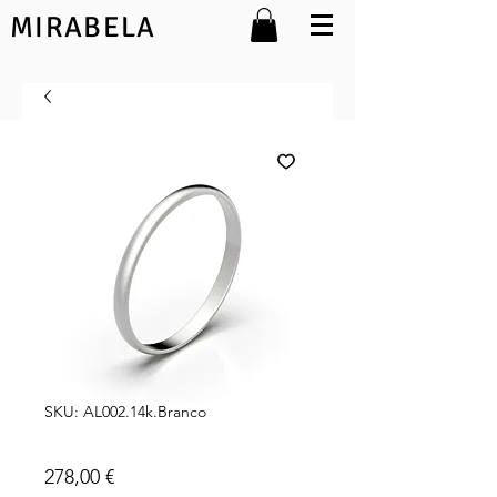
MIRABELA
SKU: AL002.14k.Branco
Alice 14k 2mm
Preço
278,00 €