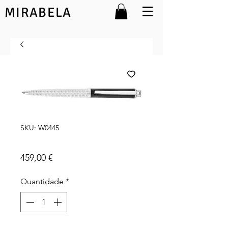
MIRABELA
SKU: W0445
Adámas
Preço
459,00 €
Quantidade
*