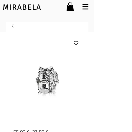
MIRABELA
791766CZ