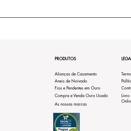
PRODUTOS
LEGA
Alianças de Casamento
Term
Aneis de Noivado
Polít
Fios e Pendentes em Ouro
Contr
Compra e Venda Ouro Usado
Livro
Onli
As nossas marcas