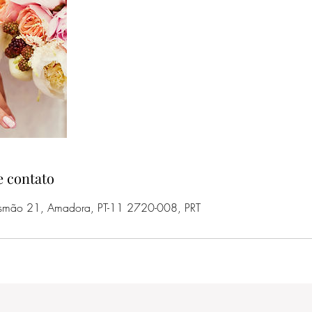
e contato
usmão 21, Amadora, PT-11 2720-008, PRT